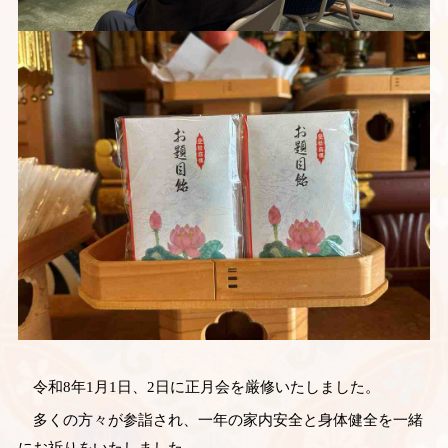
令和8年1月1日、2日に正月会を厳修いたしました。
多くの方々が参詣され、一年の家内安全と身体健全を一緒
にお祈りをいたしました。